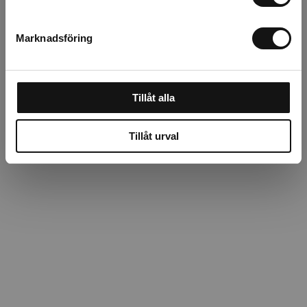
Beskrivning
Marknadsföring
Recensioner
Tillåt alla
Tillåt urval