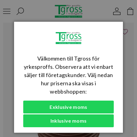
Välkommen till Tgross för
yrkesproffs. Observera att vi enbart
säljer till företagskunder. Välj nedan
hur priserna ska visas i
webbshoppen:
Exklusive moms
Inklusive moms