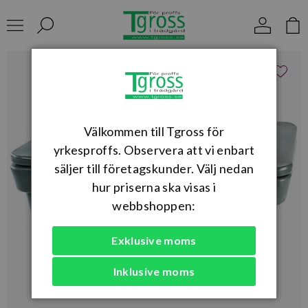
Välkommen till Tgross för
yrkesproffs. Observera att vi enbart
säljer till företagskunder. Välj nedan
hur priserna ska visas i
webbshoppen:
Exklusive moms
Inklusive moms