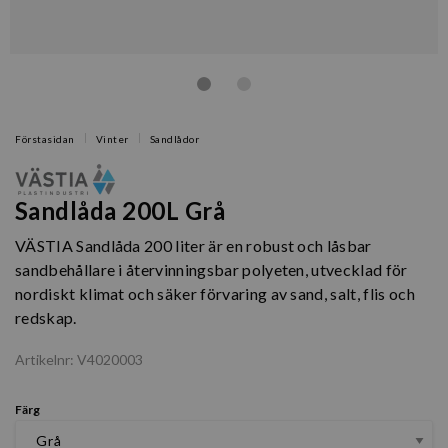
Förstasidan
Vinter
Sandlådor
Sandlåda 200L Grå
VÄSTIA Sandlåda 200 liter är en robust och låsbar
sandbehållare i återvinningsbar polyeten, utvecklad för
nordiskt klimat och säker förvaring av sand, salt, flis och
redskap.
Artikelnr: V4020003
Färg