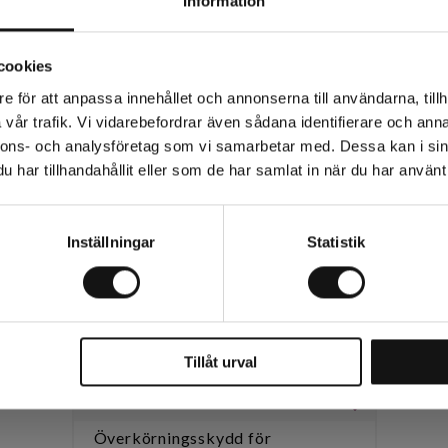
Information
Relaterade produkter
cookies
e för att anpassa innehållet och annonserna till användarna, tillh
vår trafik. Vi vidarebefordrar även sådana identifierare och anna
nnons- och analysföretag som vi samarbetar med. Dessa kan i sin
har tillhandahållit eller som de har samlat in när du har använt 
Inställningar
Statistik
Tillåt urval
Överkörningsskydd för