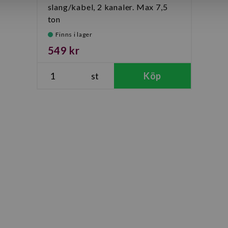
slang/kabel, 2 kanaler. Max 7,5
ton
Finns i lager
549 kr
st
Köp