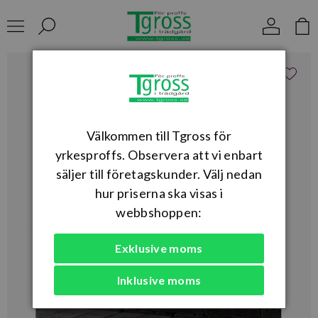
Välkommen till Tgross för
yrkesproffs. Observera att vi enbart
säljer till företagskunder. Välj nedan
hur priserna ska visas i
webbshoppen:
Exklusive moms
Inklusive moms